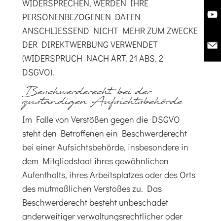
WIDERSPRECHEN, WERDEN IHRE
PERSONENBEZOGENEN DATEN
ANSCHLIESSEND NICHT MEHR ZUM ZWECKE
DER DIREKTWERBUNG VERWENDET
(WIDERSPRUCH NACH ART. 21 ABS. 2
DSGVO).
Beschwerde­recht bei der
zuständigen Aufsichts­behörde
Im Falle von Verstößen gegen die DSGVO
steht den Betroffenen ein Beschwerderecht
bei einer Aufsichtsbehörde, insbesondere in
dem Mitgliedstaat ihres gewöhnlichen
Aufenthalts, ihres Arbeitsplatzes oder des Orts
des mutmaßlichen Verstoßes zu. Das
Beschwerderecht besteht unbeschadet
anderweitiger verwaltungsrechtlicher oder