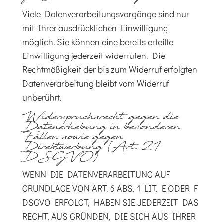
Viele Datenverarbeitungsvorgänge sind nur
mit Ihrer ausdrücklichen Einwilligung
möglich. Sie können eine bereits erteilte
Einwilligung jederzeit widerrufen. Die
Rechtmäßigkeit der bis zum Widerruf erfolgten
Datenverarbeitung bleibt vom Widerruf
unberührt.
Widerspruchsrecht gegen die
Datenerhebung in besonderen
Fällen sowie gegen
Direktwerbung (Art. 21
DSGVO)
WENN DIE DATENVERARBEITUNG AUF
GRUNDLAGE VON ART. 6 ABS. 1 LIT. E ODER F
DSGVO ERFOLGT, HABEN SIE JEDERZEIT DAS
RECHT, AUS GRÜNDEN, DIE SICH AUS IHRER