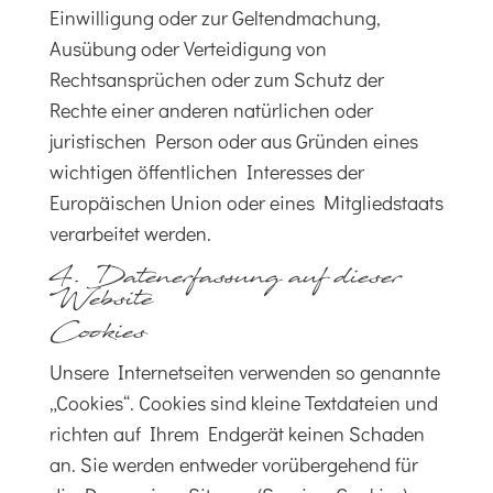
Einwilligung oder zur Geltendmachung,
Ausübung oder Verteidigung von
Rechtsansprüchen oder zum Schutz der
Rechte einer anderen natürlichen oder
juristischen Person oder aus Gründen eines
wichtigen öffentlichen Interesses der
Europäischen Union oder eines Mitgliedstaats
verarbeitet werden.
4. Datenerfassung auf dieser
Website
Cookies
Unsere Internetseiten verwenden so genannte
„Cookies“. Cookies sind kleine Textdateien und
richten auf Ihrem Endgerät keinen Schaden
an. Sie werden entweder vorübergehend für